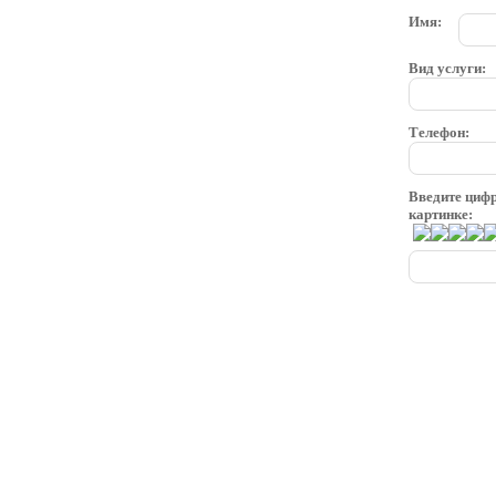
Имя:
Вид услуги:
Телефон:
Введите циф
картинке: